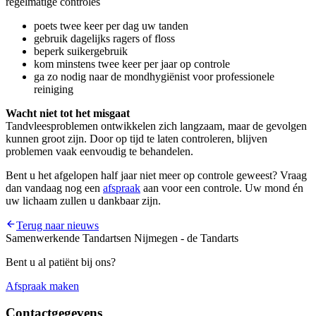
regelmatige controles
poets twee keer per dag uw tanden
gebruik dagelijks ragers of floss
beperk suikergebruik
kom minstens twee keer per jaar op controle
ga zo nodig naar de mondhygiënist voor professionele
reiniging
Wacht niet tot het misgaat
Tandvleesproblemen ontwikkelen zich langzaam, maar de gevolgen
kunnen groot zijn. Door op tijd te laten controleren, blijven
problemen vaak eenvoudig te behandelen.
Bent u het afgelopen half jaar niet meer op controle geweest? Vraag
dan vandaag nog een
afspraak
aan voor een controle. Uw mond én
uw lichaam zullen u dankbaar zijn.
Terug naar nieuws
Samenwerkende Tandartsen Nijmegen - de Tandarts
Bent u al patiënt bij ons?
Afspraak maken
Contactgegevens