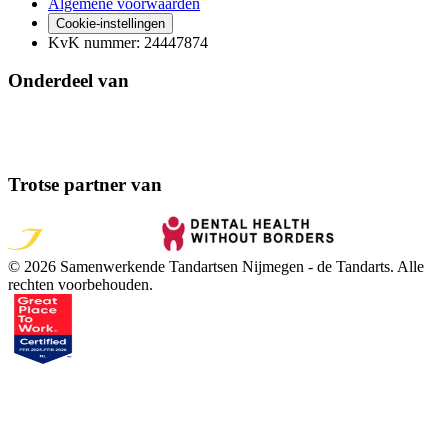
Algemene voorwaarden
Cookie-instellingen
KvK nummer
:
24447874
Onderdeel van
Trotse partner van
©
2026
Samenwerkende Tandartsen Nijmegen - de Tandarts
. Alle
rechten voorbehouden.