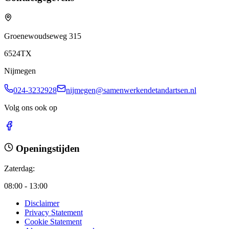
Groenewoudseweg 315
6524TX
Nijmegen
024-3232928
nijmegen@samenwerkendetandartsen.nl
Volg ons ook op
Openingstijden
Zaterdag
:
08:00 - 13:00
Disclaimer
Privacy Statement
Cookie Statement