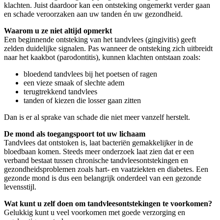
klachten. Juist daardoor kan een ontsteking ongemerkt verder gaan
en schade veroorzaken aan uw tanden én uw gezondheid.
Waarom u ze niet altijd opmerkt
Een beginnende ontsteking van het tandvlees (gingivitis) geeft
zelden duidelijke signalen. Pas wanneer de ontsteking zich uitbreidt
naar het kaakbot (parodontitis), kunnen klachten ontstaan zoals:
bloedend tandvlees bij het poetsen of ragen
een vieze smaak of slechte adem
terugtrekkend tandvlees
tanden of kiezen die losser gaan zitten
Dan is er al sprake van schade die niet meer vanzelf herstelt.
De mond als toegangspoort tot uw lichaam
Tandvlees dat ontstoken is, laat bacteriën gemakkelijker in de
bloedbaan komen. Steeds meer onderzoek laat zien dat er een
verband bestaat tussen chronische tandvleesontstekingen en
gezondheidsproblemen zoals hart- en vaatziekten en diabetes. Een
gezonde mond is dus een belangrijk onderdeel van een gezonde
levensstijl.
Wat kunt u zelf doen om tandvleesontstekingen te voorkomen?
Gelukkig kunt u veel voorkomen met goede verzorging en