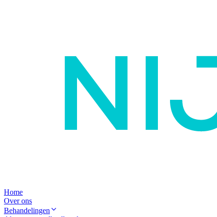
Home
Over ons
Behandelingen